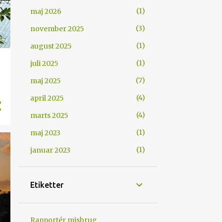
1
maj 2026
3
november 2025
1
august 2025
1
juli 2025
7
maj 2025
4
april 2025
4
marts 2025
1
maj 2023
1
januar 2023
Etiketter
Rapportér misbrug